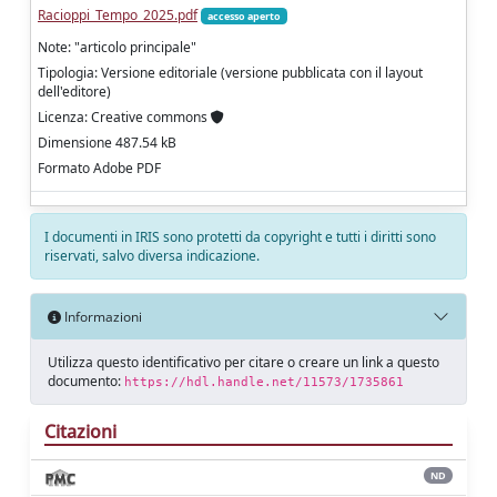
Racioppi_Tempo_2025.pdf
accesso aperto
Note: "articolo principale"
Tipologia: Versione editoriale (versione pubblicata con il layout
dell'editore)
Licenza: Creative commons
Dimensione 487.54 kB
Formato Adobe PDF
I documenti in IRIS sono protetti da copyright e tutti i diritti sono
riservati, salvo diversa indicazione.
Informazioni
Utilizza questo identificativo per citare o creare un link a questo
documento:
https://hdl.handle.net/11573/1735861
Citazioni
ND