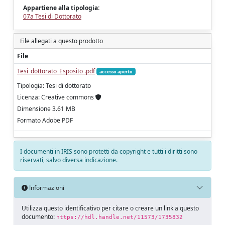
Appartiene alla tipologia:
07a Tesi di Dottorato
File allegati a questo prodotto
File
Tesi_dottorato_Esposito .pdf
accesso aperto
Tipologia: Tesi di dottorato
Licenza: Creative commons
Dimensione 3.61 MB
Formato Adobe PDF
I documenti in IRIS sono protetti da copyright e tutti i diritti sono
riservati, salvo diversa indicazione.
Informazioni
Utilizza questo identificativo per citare o creare un link a questo
documento:
https://hdl.handle.net/11573/1735832