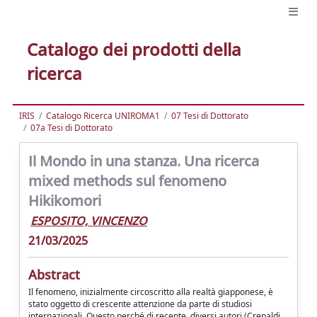
Catalogo dei prodotti della
ricerca
IRIS
Catalogo Ricerca UNIROMA1
07 Tesi di Dottorato
07a Tesi di Dottorato
Il Mondo in una stanza. Una ricerca
mixed methods sul fenomeno
Hikikomori
ESPOSITO, VINCENZO
21/03/2025
Abstract
Il fenomeno, inizialmente circoscritto alla realtà giapponese, è
stato oggetto di crescente attenzione da parte di studiosi
internazionali. Questo perché di recente, diversi autori (Crepaldi,