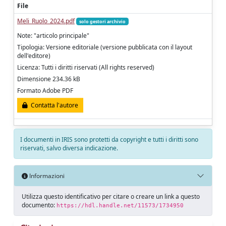
File
Meli_Ruolo_2024.pdf
solo gestori archivio
Note: "articolo principale"
Tipologia: Versione editoriale (versione pubblicata con il layout
dell'editore)
Licenza: Tutti i diritti riservati (All rights reserved)
Dimensione 234.36 kB
Formato Adobe PDF
Contatta l'autore
I documenti in IRIS sono protetti da copyright e tutti i diritti sono
riservati, salvo diversa indicazione.
Informazioni
Utilizza questo identificativo per citare o creare un link a questo
documento:
https://hdl.handle.net/11573/1734950