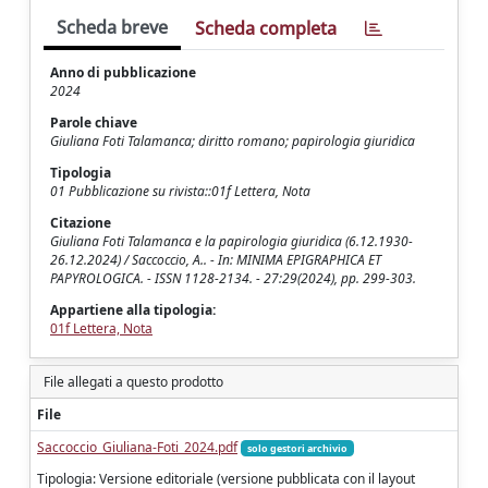
Scheda breve
Scheda completa
Anno di pubblicazione
2024
Parole chiave
Giuliana Foti Talamanca; diritto romano; papirologia giuridica
Tipologia
01 Pubblicazione su rivista::01f Lettera, Nota
Citazione
Giuliana Foti Talamanca e la papirologia giuridica (6.12.1930-
26.12.2024) / Saccoccio, A.. - In: MINIMA EPIGRAPHICA ET
PAPYROLOGICA. - ISSN 1128-2134. - 27:29(2024), pp. 299-303.
Appartiene alla tipologia:
01f Lettera, Nota
File allegati a questo prodotto
File
Saccoccio_Giuliana-Foti_2024.pdf
solo gestori archivio
Tipologia: Versione editoriale (versione pubblicata con il layout