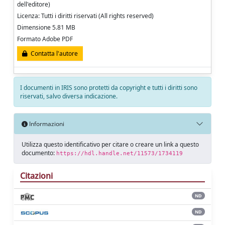
dell'editore)
Licenza: Tutti i diritti riservati (All rights reserved)
Dimensione 5.81 MB
Formato Adobe PDF
Contatta l'autore
I documenti in IRIS sono protetti da copyright e tutti i diritti sono
riservati, salvo diversa indicazione.
Informazioni
Utilizza questo identificativo per citare o creare un link a questo
documento:
https://hdl.handle.net/11573/1734119
Citazioni
ND
ND