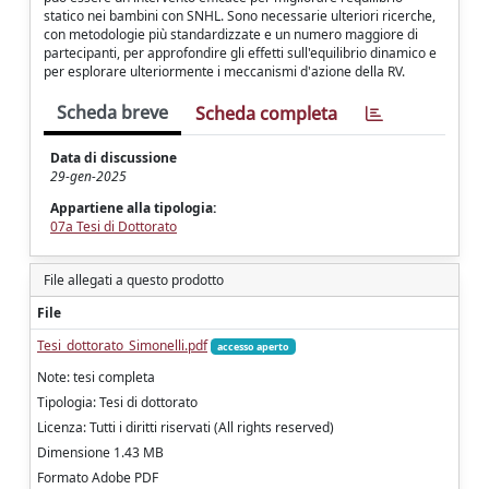
statico nei bambini con SNHL. Sono necessarie ulteriori ricerche,
con metodologie più standardizzate e un numero maggiore di
partecipanti, per approfondire gli effetti sull'equilibrio dinamico e
per esplorare ulteriormente i meccanismi d'azione della RV.
Scheda breve
Scheda completa
Data di discussione
29-gen-2025
Appartiene alla tipologia:
07a Tesi di Dottorato
File allegati a questo prodotto
File
Tesi_dottorato_Simonelli.pdf
accesso aperto
Note: tesi completa
Tipologia: Tesi di dottorato
Licenza: Tutti i diritti riservati (All rights reserved)
Dimensione 1.43 MB
Formato Adobe PDF