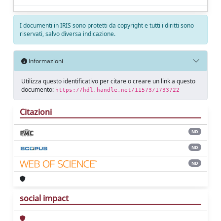
I documenti in IRIS sono protetti da copyright e tutti i diritti sono
riservati, salvo diversa indicazione.
Informazioni
Utilizza questo identificativo per citare o creare un link a questo
documento:
https://hdl.handle.net/11573/1733722
Citazioni
ND
ND
ND
social impact