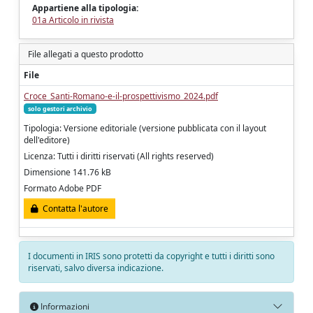
Appartiene alla tipologia:
01a Articolo in rivista
File allegati a questo prodotto
File
Croce_Santi-Romano-e-il-prospettivismo_2024.pdf
solo gestori archivio
Tipologia: Versione editoriale (versione pubblicata con il layout
dell'editore)
Licenza: Tutti i diritti riservati (All rights reserved)
Dimensione 141.76 kB
Formato Adobe PDF
Contatta l'autore
I documenti in IRIS sono protetti da copyright e tutti i diritti sono
riservati, salvo diversa indicazione.
Informazioni