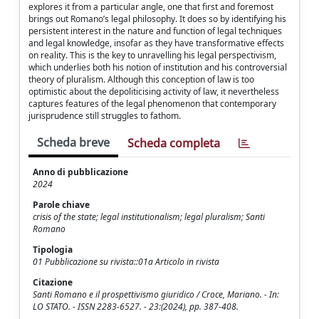
explores it from a particular angle, one that first and foremost
brings out Romano’s legal philosophy. It does so by identifying his
persistent interest in the nature and function of legal techniques
and legal knowledge, insofar as they have transformative effects
on reality. This is the key to unravelling his legal perspectivism,
which underlies both his notion of institution and his controversial
theory of pluralism. Although this conception of law is too
optimistic about the depoliticising activity of law, it nevertheless
captures features of the legal phenomenon that contemporary
jurisprudence still struggles to fathom.
Scheda breve
Scheda completa
Anno di pubblicazione
2024
Parole chiave
crisis of the state; legal institutionalism; legal pluralism; Santi
Romano
Tipologia
01 Pubblicazione su rivista::01a Articolo in rivista
Citazione
Santi Romano e il prospettivismo giuridico / Croce, Mariano. - In:
LO STATO. - ISSN 2283-6527. - 23:(2024), pp. 387-408.