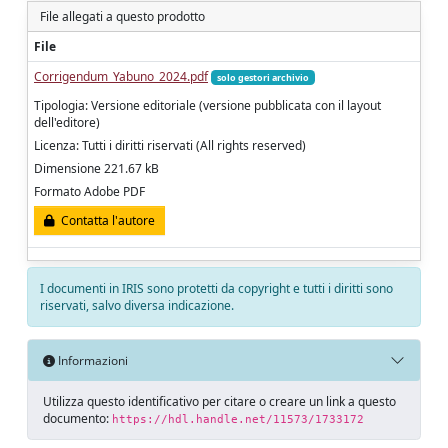
File allegati a questo prodotto
File
Corrigendum_Yabuno_2024.pdf
solo gestori archivio
Tipologia: Versione editoriale (versione pubblicata con il layout
dell'editore)
Licenza: Tutti i diritti riservati (All rights reserved)
Dimensione 221.67 kB
Formato Adobe PDF
Contatta l'autore
I documenti in IRIS sono protetti da copyright e tutti i diritti sono
riservati, salvo diversa indicazione.
Informazioni
Utilizza questo identificativo per citare o creare un link a questo
documento:
https://hdl.handle.net/11573/1733172