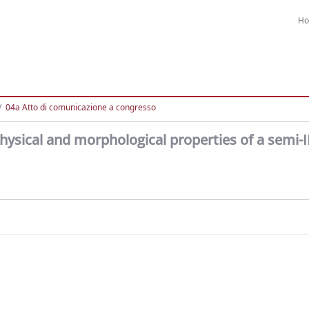
H
04a Atto di comunicazione a congresso
physical and morphological properties of a semi-