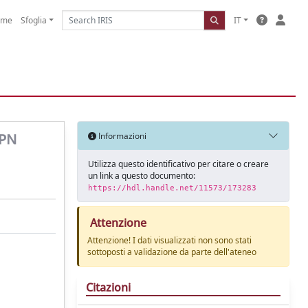
ome
Sfoglia
IT
IPN
Informazioni
Utilizza questo identificativo per citare o creare
un link a questo documento:
https://hdl.handle.net/11573/173283
Attenzione
Attenzione! I dati visualizzati non sono stati
sottoposti a validazione da parte dell'ateneo
Citazioni