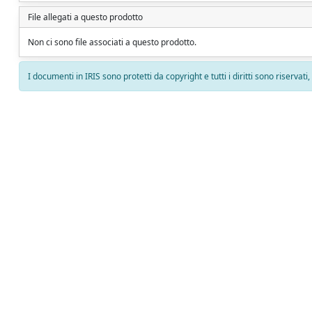
File allegati a questo prodotto
Non ci sono file associati a questo prodotto.
I documenti in IRIS sono protetti da copyright e tutti i diritti sono riservati