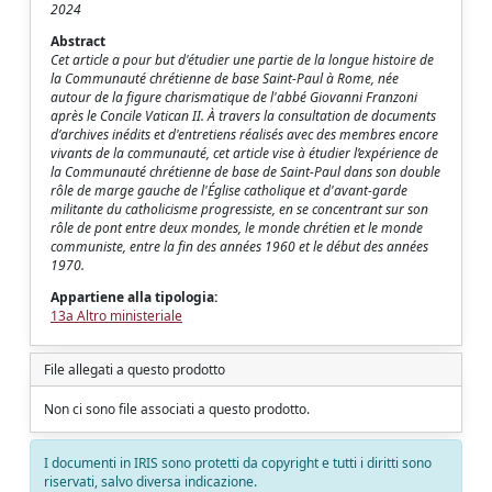
2024
Abstract
Cet article a pour but d'étudier une partie de la longue histoire de
la Communauté chrétienne de base Saint-Paul à Rome, née
autour de la figure charismatique de l'abbé Giovanni Franzoni
après le Concile Vatican II. À travers la consultation de documents
d’archives inédits et d'entretiens réalisés avec des membres encore
vivants de la communauté, cet article vise à étudier l’expérience de
la Communauté chrétienne de base de Saint-Paul dans son double
rôle de marge gauche de l'Église catholique et d'avant-garde
militante du catholicisme progressiste, en se concentrant sur son
rôle de pont entre deux mondes, le monde chrétien et le monde
communiste, entre la fin des années 1960 et le début des années
1970.
Appartiene alla tipologia:
13a Altro ministeriale
File allegati a questo prodotto
Non ci sono file associati a questo prodotto.
I documenti in IRIS sono protetti da copyright e tutti i diritti sono
riservati, salvo diversa indicazione.