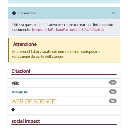
Informazioni
Utilizza questo identificativo per citare o creare un link a questo
documento:
https://hdl.handle.net/11573/1732613
Attenzione
Attenzione! I dati visualizzati non sono stati sottoposti a
validazione da parte dell'ateneo
Citazioni
ND
ND
ND
social impact