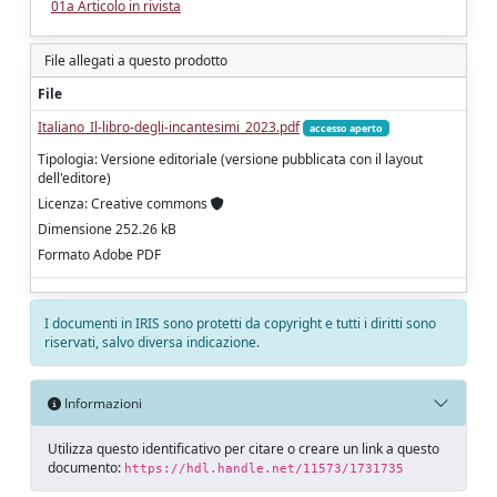
01a Articolo in rivista
File allegati a questo prodotto
File
Italiano_Il-libro-degli-incantesimi_2023.pdf
accesso aperto
Tipologia: Versione editoriale (versione pubblicata con il layout
dell'editore)
Licenza: Creative commons
Dimensione 252.26 kB
Formato Adobe PDF
I documenti in IRIS sono protetti da copyright e tutti i diritti sono
riservati, salvo diversa indicazione.
Informazioni
Utilizza questo identificativo per citare o creare un link a questo
documento:
https://hdl.handle.net/11573/1731735