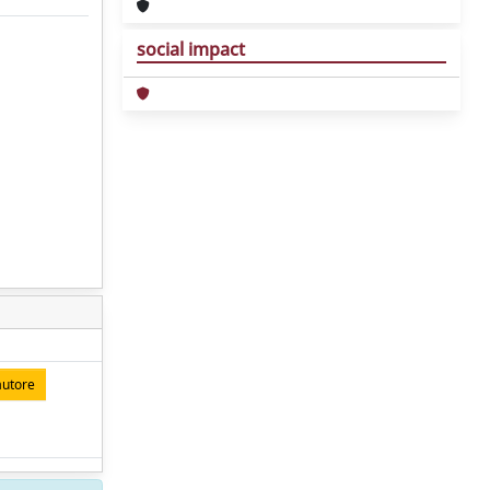
social impact
autore