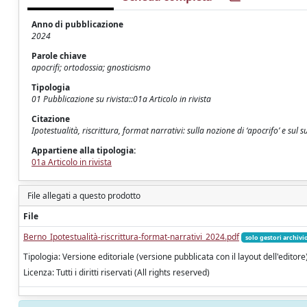
Anno di pubblicazione
2024
Parole chiave
apocrifi; ortodossia; gnosticismo
Tipologia
01 Pubblicazione su rivista::01a Articolo in rivista
Citazione
Ipotestualità, riscrittura, format narrativi: sulla nozione di ‘apocrifo’ e su
Appartiene alla tipologia:
01a Articolo in rivista
File allegati a questo prodotto
File
Berno_Ipotestualità-riscrittura-format-narrativi_2024.pdf
solo gestori archivi
Tipologia: Versione editoriale (versione pubblicata con il layout dell'editore
Licenza: Tutti i diritti riservati (All rights reserved)