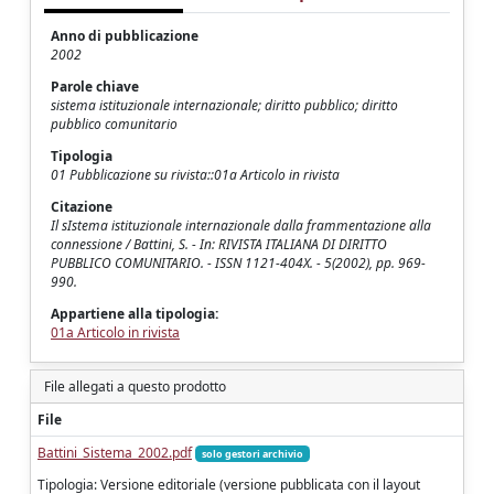
Anno di pubblicazione
2002
Parole chiave
sistema istituzionale internazionale; diritto pubblico; diritto
pubblico comunitario
Tipologia
01 Pubblicazione su rivista::01a Articolo in rivista
Citazione
Il sIstema istituzionale internazionale dalla frammentazione alla
connessione / Battini, S. - In: RIVISTA ITALIANA DI DIRITTO
PUBBLICO COMUNITARIO. - ISSN 1121-404X. - 5(2002), pp. 969-
990.
Appartiene alla tipologia:
01a Articolo in rivista
File allegati a questo prodotto
File
Battini_Sistema_2002.pdf
solo gestori archivio
Tipologia: Versione editoriale (versione pubblicata con il layout