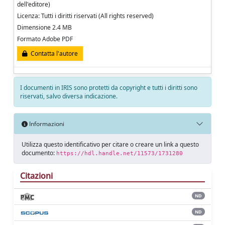
dell'editore)
Licenza: Tutti i diritti riservati (All rights reserved)
Dimensione 2.4 MB
Formato Adobe PDF
Contatta l'autore
I documenti in IRIS sono protetti da copyright e tutti i diritti sono
riservati, salvo diversa indicazione.
Informazioni
Utilizza questo identificativo per citare o creare un link a questo
documento:
https://hdl.handle.net/11573/1731280
Citazioni
ND
ND