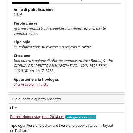
Anno di pubblicazione
2014
Parole chiave
riforme amministrative; pubblica amministrazione; diritto
amministrativo
Tipologia
01 Pubblicazione su rivista::01a Articolo in rivista
Citazione
Una nuova stagione di riforme amministrative / Battini, S. - In:
GIORNALE DI DIRITTO AMMINISTRATIVO. - ISSN 1591-559X. -
11(2014), pp. 1017-1018.
Appartiene alla tipologia:
01a Articolo in rivista
File allegati a questo prodotto
File
Battini_Nuova-stagione_2014.pdf
solo gestori archivio
Tipologia: Versione editoriale (versione pubblicata con il layout
dell'editore)