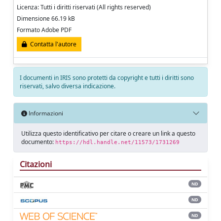
Licenza: Tutti i diritti riservati (All rights reserved)
Dimensione 66.19 kB
Formato Adobe PDF
Contatta l'autore
I documenti in IRIS sono protetti da copyright e tutti i diritti sono
riservati, salvo diversa indicazione.
Informazioni
Utilizza questo identificativo per citare o creare un link a questo
documento:
https://hdl.handle.net/11573/1731269
Citazioni
ND
ND
ND