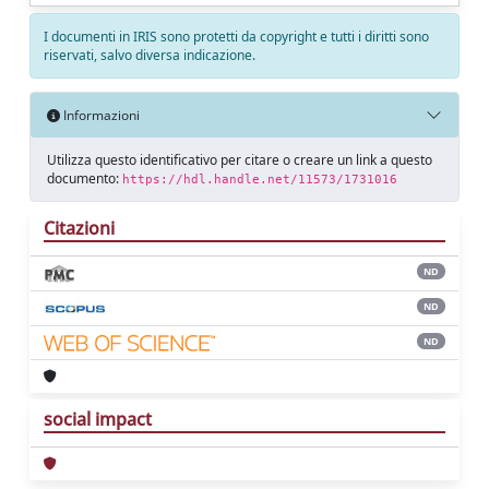
I documenti in IRIS sono protetti da copyright e tutti i diritti sono
riservati, salvo diversa indicazione.
Informazioni
Utilizza questo identificativo per citare o creare un link a questo
documento:
https://hdl.handle.net/11573/1731016
Citazioni
ND
ND
ND
social impact