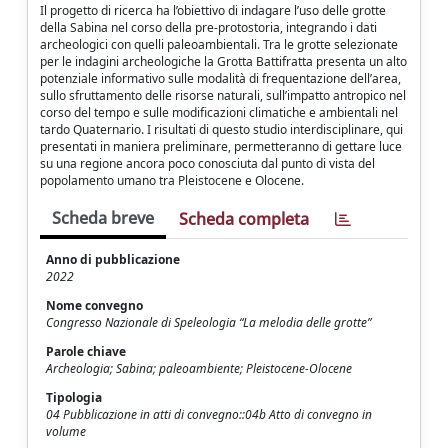
Il progetto di ricerca ha l’obiettivo di indagare l’uso delle grotte
della Sabina nel corso della pre-protostoria, integrando i dati
archeologici con quelli paleoambientali. Tra le grotte selezionate
per le indagini archeologiche la Grotta Battifratta presenta un alto
potenziale informativo sulle modalità di frequentazione dell’area,
sullo sfruttamento delle risorse naturali, sull’impatto antropico nel
corso del tempo e sulle modificazioni climatiche e ambientali nel
tardo Quaternario. I risultati di questo studio interdisciplinare, qui
presentati in maniera preliminare, permetteranno di gettare luce
su una regione ancora poco conosciuta dal punto di vista del
popolamento umano tra Pleistocene e Olocene.
Scheda breve
Scheda completa
Anno di pubblicazione
2022
Nome convegno
Congresso Nazionale di Speleologia “La melodia delle grotte”
Parole chiave
Archeologia; Sabina; paleoambiente; Pleistocene-Olocene
Tipologia
04 Pubblicazione in atti di convegno::04b Atto di convegno in
volume