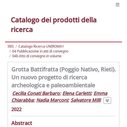
Catalogo dei prodotti della
ricerca
IRIS
Catalogo Ricerca UNIROMA1
04 Pubblicazione in atti di convegno
04b Atto di convegno in volume
Grotta Battifratta (Poggio Nativo, Rieti).
Un nuovo progetto di ricerca
archeologica e paleoambientale
Cecilia Conati Barbaro
;
Elena Carletti
;
Emma
Chiarabba
;
Nadia Marconi
;
Salvatore Milli
2022
Abstract