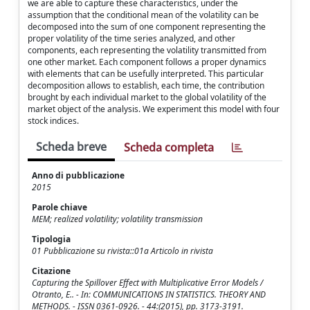
we are able to capture these characteristics, under the
assumption that the conditional mean of the volatility can be
decomposed into the sum of one component representing the
proper volatility of the time series analyzed, and other
components, each representing the volatility transmitted from
one other market. Each component follows a proper dynamics
with elements that can be usefully interpreted. This particular
decomposition allows to establish, each time, the contribution
brought by each individual market to the global volatility of the
market object of the analysis. We experiment this model with four
stock indices.
Scheda breve
Scheda completa
Anno di pubblicazione
2015
Parole chiave
MEM; realized volatility; volatility transmission
Tipologia
01 Pubblicazione su rivista::01a Articolo in rivista
Citazione
Capturing the Spillover Effect with Multiplicative Error Models /
Otranto, E.. - In: COMMUNICATIONS IN STATISTICS. THEORY AND
METHODS. - ISSN 0361-0926. - 44:(2015), pp. 3173-3191.