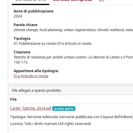
Anno di pubblicazione
2024
Parole chiave
climate change; local planning; urban regeneration; climate resilience; nat
Tipologia
01 Pubblicazione su rivista::01a Articolo in rivista
Citazione
Tattiche di resilienza per ambiti urbani costieri. La Marina di Latina e il Por
156-173.
Appartiene alla tipologia:
01a Articolo in rivista
File allegati a questo prodotto
File
Carter_Tattiche_2024.pdf
accesso aperto
Tipologia: Versione editoriale (versione pubblicata con il layout dell'editore
Licenza: Tutti i diritti riservati (All rights reserved)