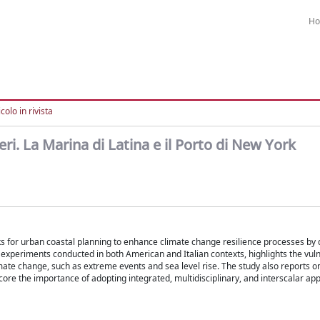
H
colo in rivista
eri. La Marina di Latina e il Porto di New York
 for urban coastal planning to enhance climate change resilience processes by 
xperiments conducted in both American and Italian contexts, highlights the vuln
imate change, such as extreme events and sea level rise. The study also reports on
score the importance of adopting integrated, multidisciplinary, and interscalar ap