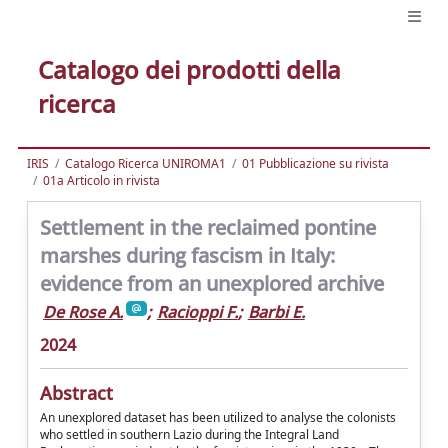
Catalogo dei prodotti della
ricerca
IRIS
Catalogo Ricerca UNIROMA1
01 Pubblicazione su rivista
01a Articolo in rivista
Settlement in the reclaimed pontine
marshes during fascism in Italy:
evidence from an unexplored archive
De Rose A.
;
Racioppi F.
;
Barbi E.
2024
Abstract
An unexplored dataset has been utilized to analyse the colonists
who settled in southern Lazio during the Integral Land