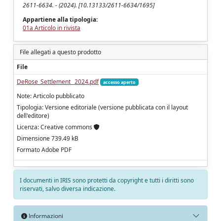
2611-6634. - (2024). [10.13133/2611-6634/1695]
Appartiene alla tipologia:
01a Articolo in rivista
File allegati a questo prodotto
File
DeRose_Settlement _2024.pdf
accesso aperto
Note: Articolo pubblicato
Tipologia: Versione editoriale (versione pubblicata con il layout
dell'editore)
Licenza: Creative commons
Dimensione 739.49 kB
Formato Adobe PDF
I documenti in IRIS sono protetti da copyright e tutti i diritti sono
riservati, salvo diversa indicazione.
Informazioni