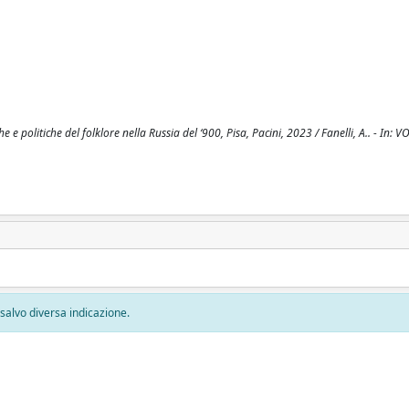
e politiche del folklore nella Russia del ‘900, Pisa, Pacini, 2023 / Fanelli, A.. - In: VO
, salvo diversa indicazione.