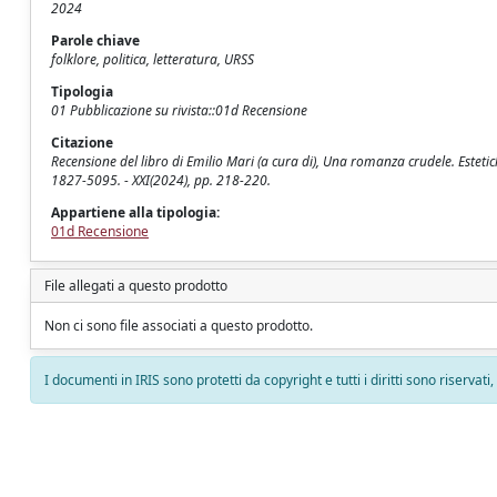
2024
Parole chiave
folklore, politica, letteratura, URSS
Tipologia
01 Pubblicazione su rivista::01d Recensione
Citazione
Recensione del libro di Emilio Mari (a cura di), Una romanza crudele. Estetiche 
1827-5095. - XXI(2024), pp. 218-220.
Appartiene alla tipologia:
01d Recensione
File allegati a questo prodotto
Non ci sono file associati a questo prodotto.
I documenti in IRIS sono protetti da copyright e tutti i diritti sono riservati