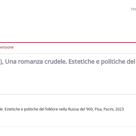
H
censione
i), Una romanza crudele. Estetiche e politiche del
Estetiche e politiche del folklore nella Russia del ‘900, Pisa, Pacini, 2023