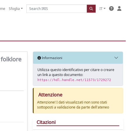
ome
Sfoglia
IT
 folklore
Informazioni
Utilizza questo identificativo per citare o creare
un link a questo documento:
https://hdl.handle.net/11573/1729272
Attenzione
Attenzione! I dati visualizzati non sono stati
sottoposti a validazione da parte dell'ateneo
Citazioni