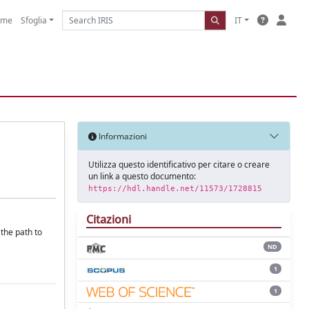
ome
Sfoglia
IT
Informazioni
Utilizza questo identificativo per citare o creare
un link a questo documento:
https://hdl.handle.net/11573/1728815
Citazioni
the path to
ND
1
1