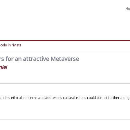
H
colo in rivista
rs for an attractive Metaverse
niel
dles ethical concerns and addresses cultural issues could push it further along 