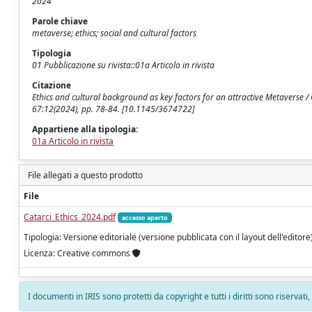
2024
Parole chiave
metaverse; ethics; social and cultural factors
Tipologia
01 Pubblicazione su rivista::01a Articolo in rivista
Citazione
Ethics and cultural background as key factors for an attractive Metaverse / 
67:12(2024), pp. 78-84. [10.1145/3674722]
Appartiene alla tipologia:
01a Articolo in rivista
File allegati a questo prodotto
File
Catarci_Ethics_2024.pdf
accesso aperto
Tipologia: Versione editoriale (versione pubblicata con il layout dell'editore
Licenza: Creative commons
I documenti in IRIS sono protetti da copyright e tutti i diritti sono riservati