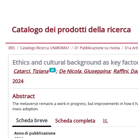
Catalogo dei prodotti della ricerca
IRIS
Catalogo Ricerca UNIROMA1
01 Pubblicazione su rivista
01a Arti
Ethics and cultural background as key facto
Catarci, Tiziana
;
De Nicola, Giuseppina
;
Raffini, Da
2024
Abstract
The metaverse remains a work in progress, but improvements in how it han
mass adoption.
Scheda breve
Scheda completa
Anno di pubblicazione