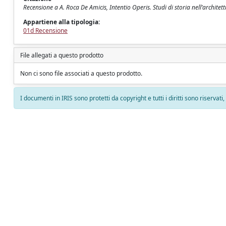
Recensione a A. Roca De Amicis, Intentio Operis. Studi di storia nell’architet
Appartiene alla tipologia:
01d Recensione
File allegati a questo prodotto
Non ci sono file associati a questo prodotto.
I documenti in IRIS sono protetti da copyright e tutti i diritti sono riservati