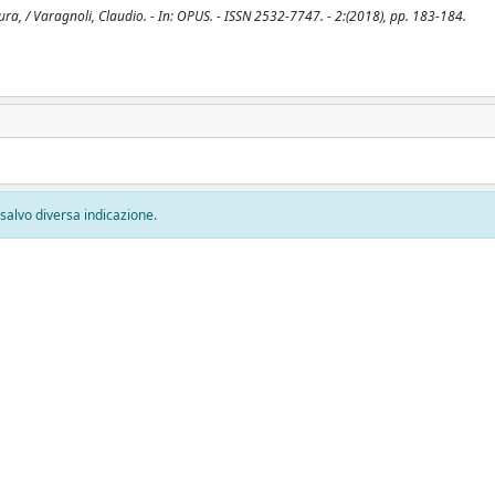
tura, / Varagnoli, Claudio. - In: OPUS. - ISSN 2532-7747. - 2:(2018), pp. 183-184.
, salvo diversa indicazione.