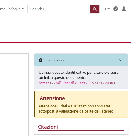
ome
Sfoglia
IT
Informazioni
Utilizza questo identificativo per citare o creare
un link a questo documento:
https://hdl.handle.net/11573/1728404
Attenzione
Attenzione! I dati visualizzati non sono stati
sottoposti a validazione da parte dell'ateneo
Citazioni