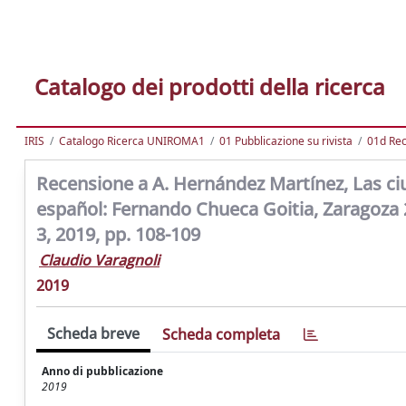
Catalogo dei prodotti della ricerca
IRIS
Catalogo Ricerca UNIROMA1
01 Pubblicazione su rivista
01d Re
Recensione a A. Hernández Martínez, Las ciu
español: Fernando Chueca Goitia, Zaragoza 2
3, 2019, pp. 108-109
Claudio Varagnoli
2019
Scheda breve
Scheda completa
Anno di pubblicazione
2019