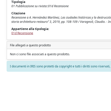
Tipologia
01 Pubblicazione su rivista::01d Recensione
Citazione
Recensione a A. Hernández Martínez, Las ciudades históricas y la destrucc
storia architettura restauro” 3, 2019, pp. 108-109 / Varagnoli, Claudio. - I
Appartiene alla tipologia:
01d Recensione
File allegati a questo prodotto
Non ci sono file associati a questo prodotto.
I documenti in IRIS sono protetti da copyright e tutti i diritti sono riservati