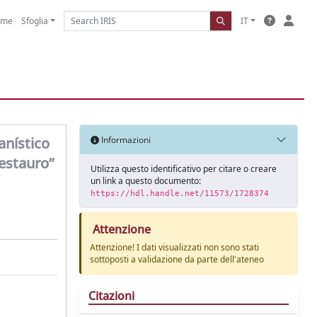
ome
Sfoglia
IT
anístico
Informazioni
restauro”
Utilizza questo identificativo per citare o creare
un link a questo documento:
https://hdl.handle.net/11573/1728374
Attenzione
Attenzione! I dati visualizzati non sono stati
sottoposti a validazione da parte dell'ateneo
Citazioni