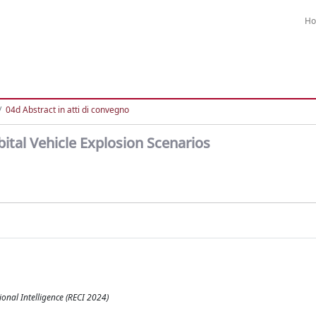
H
04d Abstract in atti di convegno
ital Vehicle Explosion Scenarios
onal Intelligence (RECI 2024)