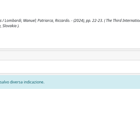
s / Lombardi, Manuel; Patriarca, Riccardo. - (2024), pp. 22-23. ( The Third Internat
 Slovakia ).
, salvo diversa indicazione.