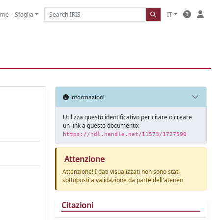
ome
Sfoglia
IT
Informazioni
Utilizza questo identificativo per citare o creare
un link a questo documento:
https://hdl.handle.net/11573/1727590
Attenzione
Attenzione! I dati visualizzati non sono stati
sottoposti a validazione da parte dell'ateneo
Citazioni