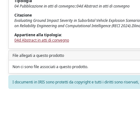
Tipologia
04 Pubblicazione in atti di convegno::04d Abstract in atti di convegno
Citazione
Evaluating Ground Impact Severity in Suborbital Vehicle Explosion Scenario
on Reliability Engineering and Computational Intelligence (RECI 2024) Zilina,
Appartiene alla tipologia:
04d Abstract in atti di convegno
File allegati a questo prodotto
Non ci sono file associati a questo prodotto.
I documenti in IRIS sono protetti da copyright e tutti i diritti sono riservati