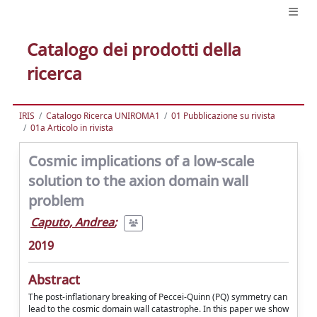
Catalogo dei prodotti della
ricerca
IRIS
Catalogo Ricerca UNIROMA1
01 Pubblicazione su rivista
01a Articolo in rivista
Cosmic implications of a low-scale
solution to the axion domain wall
problem
Caputo, Andrea
;
2019
Abstract
The post-inflationary breaking of Peccei-Quinn (PQ) symmetry can
lead to the cosmic domain wall catastrophe. In this paper we show