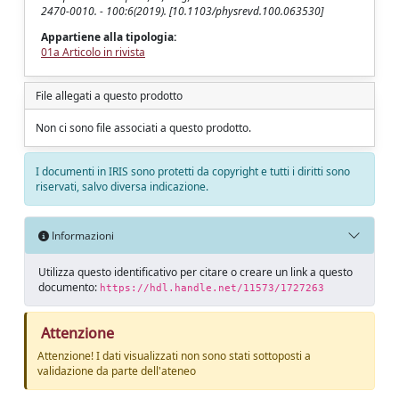
2470-0010. - 100:6(2019). [10.1103/physrevd.100.063530]
Appartiene alla tipologia:
01a Articolo in rivista
File allegati a questo prodotto
Non ci sono file associati a questo prodotto.
I documenti in IRIS sono protetti da copyright e tutti i diritti sono
riservati, salvo diversa indicazione.
Informazioni
Utilizza questo identificativo per citare o creare un link a questo
documento:
https://hdl.handle.net/11573/1727263
Attenzione
Attenzione! I dati visualizzati non sono stati sottoposti a
validazione da parte dell'ateneo