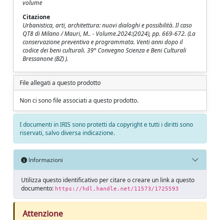
volume
Citazione
Urbanistica, arti, architettura: nuovi dialoghi e possibilità. Il caso
QT8 di Milano / Mauri, M.. - Volume.2024:(2024), pp. 669-672. (La
conservazione preventiva e programmata. Venti anni dopo il
codice dei beni culturali. 39° Convegno Scienza e Beni Culturali
Bressanone (BZ) ).
File allegati a questo prodotto
Non ci sono file associati a questo prodotto.
I documenti in IRIS sono protetti da copyright e tutti i diritti sono
riservati, salvo diversa indicazione.
Informazioni
Utilizza questo identificativo per citare o creare un link a questo
documento:
https://hdl.handle.net/11573/1725593
Attenzione