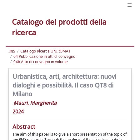
Catalogo dei prodotti della
ricerca
IRIS
Catalogo Ricerca UNIROMA1
04 Pubblicazione in atti di convegno
04b Atto di convegno in volume
Urbanistica, arti, architettura: nuovi
dialoghi e possibilità. Il caso QT8 di
Milano
Mauri, Margherita
2024
Abstract
The aim of this paper is to give a short presentation of the topic of
my PhD research. Through the analysis of the specific situation –