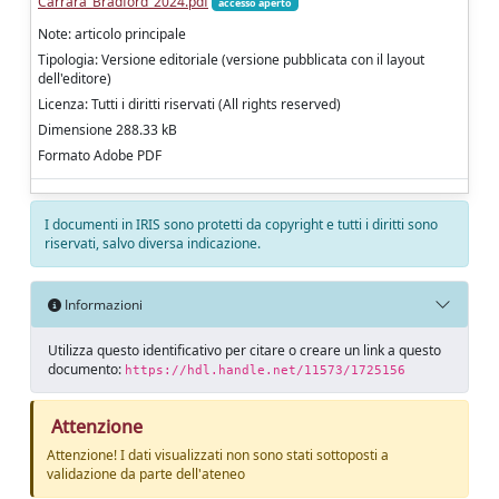
Carrara_Bradford_2024.pdf
accesso aperto
Note: articolo principale
Tipologia: Versione editoriale (versione pubblicata con il layout
dell'editore)
Licenza: Tutti i diritti riservati (All rights reserved)
Dimensione 288.33 kB
Formato Adobe PDF
I documenti in IRIS sono protetti da copyright e tutti i diritti sono
riservati, salvo diversa indicazione.
Informazioni
Utilizza questo identificativo per citare o creare un link a questo
documento:
https://hdl.handle.net/11573/1725156
Attenzione
Attenzione! I dati visualizzati non sono stati sottoposti a
validazione da parte dell'ateneo