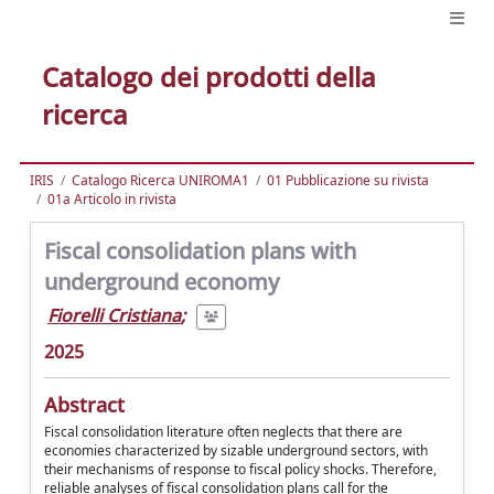
Catalogo dei prodotti della
ricerca
IRIS
Catalogo Ricerca UNIROMA1
01 Pubblicazione su rivista
01a Articolo in rivista
Fiscal consolidation plans with
underground economy
Fiorelli Cristiana
;
2025
Abstract
Fiscal consolidation literature often neglects that there are
economies characterized by sizable underground sectors, with
their mechanisms of response to fiscal policy shocks. Therefore,
reliable analyses of fiscal consolidation plans call for the