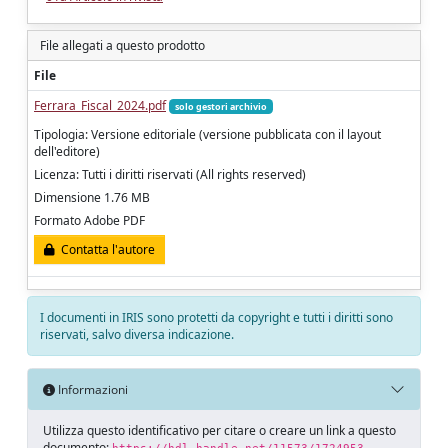
File allegati a questo prodotto
File
Ferrara_Fiscal_2024.pdf
solo gestori archivio
Tipologia: Versione editoriale (versione pubblicata con il layout
dell'editore)
Licenza: Tutti i diritti riservati (All rights reserved)
Dimensione 1.76 MB
Formato Adobe PDF
Contatta l'autore
I documenti in IRIS sono protetti da copyright e tutti i diritti sono
riservati, salvo diversa indicazione.
Informazioni
Utilizza questo identificativo per citare o creare un link a questo
documento: