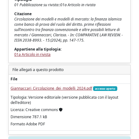
01 Pubblicazione su rivista::01a Articolo in rivista
Citazione
Circolazione dei modelli e modelli di mercato: la finanza islamica
come banco di prova del ruolo del diritto. prime riflessioni
sull’incontro tra finanza convenzionale e altre possibili letture di
mercato / Giannaccari, Clarissa. - In: COMPARATIVE LAW REVIEW. -
ISSN 2038-8993. - 15:(2024), pp. 147-175.
Appartiene alla tipologia:
01a Articolo in rivista
File allegati a questo prodotto
File
Giannaccari_Circolazione_dei_modelli_2024.pdf
accesso aperto
Tipologia: Versione editoriale (versione pubblicata con il layout
dell'editore)
Licenza: Creative commons
Dimensione 787.1 kB
Formato Adobe PDF