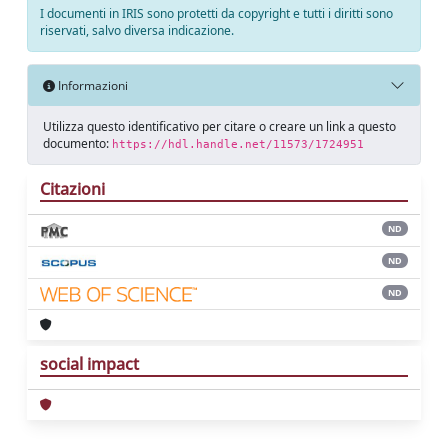
I documenti in IRIS sono protetti da copyright e tutti i diritti sono
riservati, salvo diversa indicazione.
Informazioni
Utilizza questo identificativo per citare o creare un link a questo
documento:
https://hdl.handle.net/11573/1724951
Citazioni
ND
ND
ND
social impact