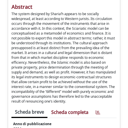
Abstract
The system designed by Sharia’h appears to be socially
widespread, at least according to Western jurists. Its circulation
occurs through the movement of the instruments that arise in
accordance with it. In this context, the Sciariatic model can be
conceptualised as a metamodel of economics and finance. It is
not possible to export this model in abstract terms; rather, it must
be understood through its institutions. The cultural approach
presupposed is at least distinct from the prevailing idea of the
market. It arises in a cultural and legal dimension that is distant
from that in which market discipline responds to economic
efficiency. Nevertheless, the Islamic model is also based on
private property, price determination through the meeting of
supply and demand, as well as profit. However, it has manipulated
its legal instruments to design economic-contractual structures
that allow certain profit to be achieved without the use of the
interest rate, in a manner similar to the conventional system. The
incompatibility of the “different” model with purely economic and
governance assumptions has therefore led to the unacceptable
result of renouncing one’s identity.
Scheda breve
Scheda completa
Anno di pubblicazione