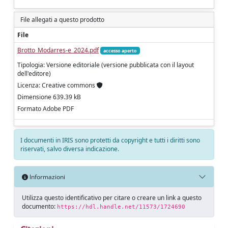
File allegati a questo prodotto
File
Brotto_Modarres-e_2024.pdf
accesso aperto
Tipologia: Versione editoriale (versione pubblicata con il layout
dell'editore)
Licenza: Creative commons
Dimensione 639.39 kB
Formato Adobe PDF
I documenti in IRIS sono protetti da copyright e tutti i diritti sono
riservati, salvo diversa indicazione.
Informazioni
Utilizza questo identificativo per citare o creare un link a questo
documento:
https://hdl.handle.net/11573/1724690