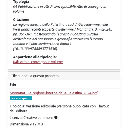
Tipologia
04 Pubblicazione in atti di convegno::04b Atto di convegno in
volume
Citazione
La regione interna della Palestina a sud di Gerusalemme nella
West Bank: recenti scoperte a Betlemme / Montanari, D.. - (2024),
pp. 351-361. (Costeggiando l’Eurasia / Coasting Eurasia
Archeologia del paesaggio e geografia storica tra l’Oceano
Indiano e il Mar Mediterraneo Roma )
[10.13133/9788893773430].
Appartiene alla tipologia:
04b Atto di convegno in volume
File allegati a questo prodotto
File
Montanari_La-regione-interna-della-Palestina_2024.pdf
accesso aperto
Tipologia: Versione editoriale (versione pubblicata con il layout
dell'editore)
Licenza: Creative commons
Dimensione 9.19 MB