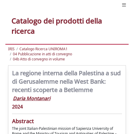
Catalogo dei prodotti della
ricerca
IRIS
Catalogo Ricerca UNIROMA1
04 Pubblicazione in atti di convegno
04b Atto di convegno in volume
La regione interna della Palestina a sud
di Gerusalemme nella West Bank:
recenti scoperte a Betlemme
Daria Montanari
2024
Abstract
The joint Italian-Palestinian mission of Sapienza University of
Rome and the Ministry of Tourism and Antiquities of Palestine –