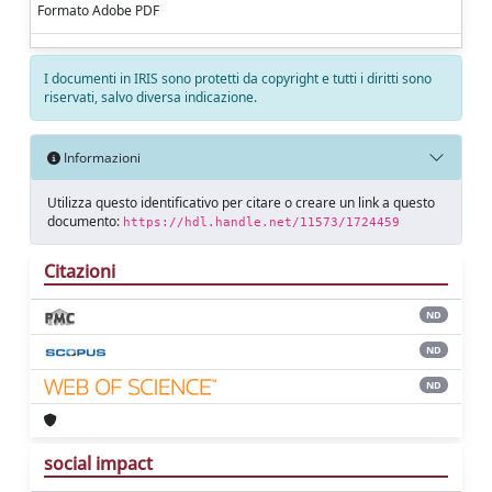
Formato Adobe PDF
I documenti in IRIS sono protetti da copyright e tutti i diritti sono
riservati, salvo diversa indicazione.
Informazioni
Utilizza questo identificativo per citare o creare un link a questo
documento:
https://hdl.handle.net/11573/1724459
Citazioni
ND
ND
ND
social impact