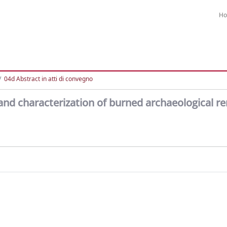
H
04d Abstract in atti di convegno
and characterization of burned archaeological r