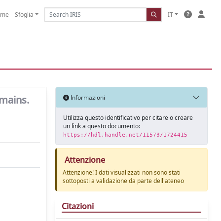
ome
Sfoglia
IT
emains.
Informazioni
Utilizza questo identificativo per citare o creare
un link a questo documento:
https://hdl.handle.net/11573/1724415
Attenzione
Attenzione! I dati visualizzati non sono stati
sottoposti a validazione da parte dell'ateneo
Citazioni