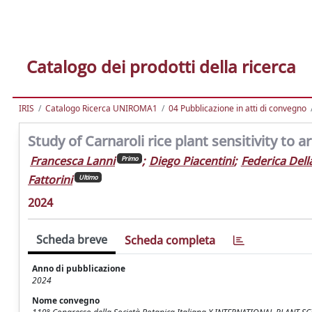
Catalogo dei prodotti della ricerca
IRIS
Catalogo Ricerca UNIROMA1
04 Pubblicazione in atti di convegno
Study of Carnaroli rice plant sensitivity to 
Francesca Lanni
;
Diego Piacentini
;
Federica Dell
Primo
Fattorini
Ultimo
2024
Scheda breve
Scheda completa
Anno di pubblicazione
2024
Nome convegno