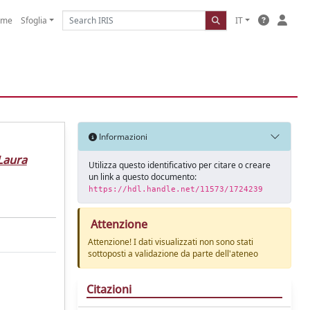
ome
Sfoglia
IT
Informazioni
Laura
Utilizza questo identificativo per citare o creare
un link a questo documento:
https://hdl.handle.net/11573/1724239
Attenzione
Attenzione! I dati visualizzati non sono stati
sottoposti a validazione da parte dell'ateneo
Citazioni