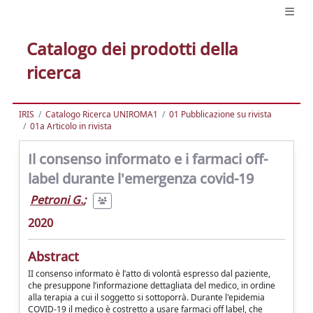
Catalogo dei prodotti della
ricerca
IRIS
Catalogo Ricerca UNIROMA1
01 Pubblicazione su rivista
01a Articolo in rivista
Il consenso informato e i farmaci off-
label durante l'emergenza covid-19
Petroni G.
;
2020
Abstract
II consenso informato è l’atto di volontà espresso dal paziente,
che presuppone l’informazione dettagliata del medico, in ordine
alla terapia a cui il soggetto si sottoporrà. Durante l'epidemia
COVID-19 il medico è costretto a usare farmaci off label, che