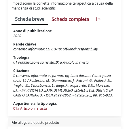
impediscono la corretta informazione terapeutica a causa della
mancanza di studi scientifici
Scheda breve
Scheda completa
Anno di pubblicazione
2020
Parole chiave
consenso informato; COVID-19; off-label; responsibility
Tipologia
01 Pubblicazione su rivista::01a Articolo in rivista
Citazione
Il consenso informato e i farmaci off-label durante l'emergenza
covid-19 / Postorino, M., Giammatteo, J., Petroni, G., Pallocci, M.,
Treglia, M., Sebastianelli, L., Biagi, A., Rapisarda, V.M., Marsella,
L.T.. - In: RIVISTA ITALIANA DI MEDICINA LEGALE E DEL DIRITTO IN
CAMPO SANITARIO. - ISSN 2499-2852. - 42:2(2020), pp. 915-923.
Appartiene alla tipologia:
01a Articolo in rivista
File allegati a questo prodotto