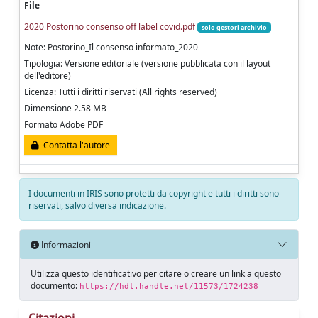
File
2020 Postorino consenso off label covid.pdf
solo gestori archivio
Note: Postorino_Il consenso informato_2020
Tipologia: Versione editoriale (versione pubblicata con il layout
dell'editore)
Licenza: Tutti i diritti riservati (All rights reserved)
Dimensione 2.58 MB
Formato Adobe PDF
Contatta l'autore
I documenti in IRIS sono protetti da copyright e tutti i diritti sono
riservati, salvo diversa indicazione.
Informazioni
Utilizza questo identificativo per citare o creare un link a questo
documento:
https://hdl.handle.net/11573/1724238