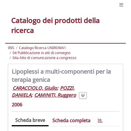
Catalogo dei prodotti della
ricerca
IRIS
Catalogo Ricerca UNIROMA1
04 Pubblicazione in atti di convegno
04a Atto di comunicazione a congresso
Lipoplessi a multi-componenti per la
terapia genica
CARACCIOLO, Giulio
;
POZZI,
DANIELA
;
CAMINITI, Ruggero
2006
Scheda breve
Scheda completa