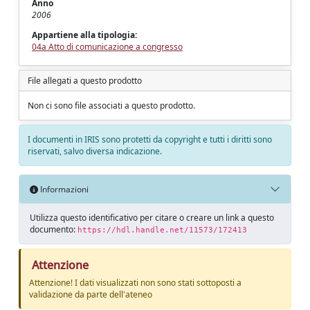
Anno
2006
Appartiene alla tipologia:
04a Atto di comunicazione a congresso
File allegati a questo prodotto
Non ci sono file associati a questo prodotto.
I documenti in IRIS sono protetti da copyright e tutti i diritti sono
riservati, salvo diversa indicazione.
Informazioni
Utilizza questo identificativo per citare o creare un link a questo
documento:
https://hdl.handle.net/11573/172413
Attenzione
Attenzione! I dati visualizzati non sono stati sottoposti a
validazione da parte dell'ateneo