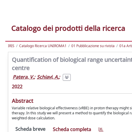
Catalogo dei prodotti della ricerca
IRIS
Catalogo Ricerca UNIROMA1
01 Pubblicazione su rivista
01a Arti
Quantification of biological range uncertain
centre
Patera, V.
;
Schiavi, A.
;
2022
Abstract
Variable relative biological effectiveness (vRBE) in proton therapy might 
therapy. In this study we will present a method to quantify the biological
weighted dose calculation.
Scheda breve
Scheda completa