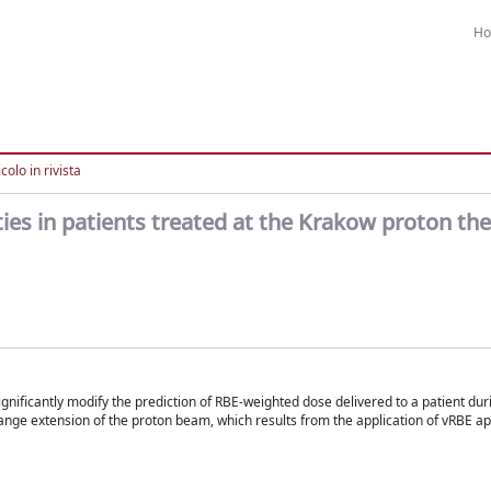
H
colo in rivista
ties in patients treated at the Krakow proton th
significantly modify the prediction of RBE-weighted dose delivered to a patient du
 range extension of the proton beam, which results from the application of vRBE a