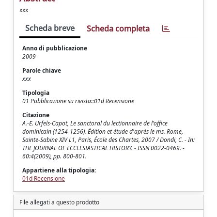
xxx
Scheda breve
Scheda completa
Anno di pubblicazione
2009
Parole chiave
xxx
Tipologia
01 Pubblicazione su rivista::01d Recensione
Citazione
A.-E. Urfels-Capot, Le sanctoral du lectionnaire de l'office
dominicain (1254-1256). Édition et étude d'après le ms. Rome,
Sainte-Sabine XIV L1, Paris, École des Chartes, 2007 / Dondi, C. - In:
THE JOURNAL OF ECCLESIASTICAL HISTORY. - ISSN 0022-0469. -
60:4(2009), pp. 800-801.
Appartiene alla tipologia:
01d Recensione
File allegati a questo prodotto