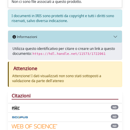
Non ci sono file associati a questo prodotto.
I documenti in IRIS sono protetti da copyright e tutti i diritti sono
riservati, salvo diversa indicazione.
Informazioni
Utilizza questo identificativo per citare o creare un link a questo
documento:
https://hdl.handle.net/11573/1722061
Attenzione
Attenzione! I dati visualizzati non sono stati sottoposti a
validazione da parte dell'ateneo
Citazioni
ND
ND
ND