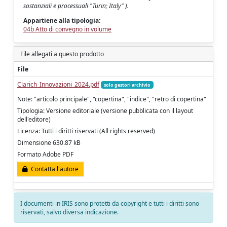
sostanziali e processuali "Turin; Italy" ).
Appartiene alla tipologia:
04b Atto di convegno in volume
File allegati a questo prodotto
File
Clarich_Innovazioni_2024.pdf
solo gestori archivio
Note: "articolo principale", "copertina", "indice", "retro di copertina"
Tipologia: Versione editoriale (versione pubblicata con il layout
dell'editore)
Licenza: Tutti i diritti riservati (All rights reserved)
Dimensione 630.87 kB
Formato Adobe PDF
Contatta l'autore
I documenti in IRIS sono protetti da copyright e tutti i diritti sono
riservati, salvo diversa indicazione.