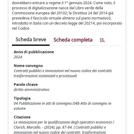
dovrebbero entrare a regime il 1° gennaio 2024. Come noto, il
processo di digitalizzazione nasce dal Libro verde della
Commissione europea del 20102; la Direttiva 24 del 2014 già
prevedeva il fascicolo virtuale almeno sul piano normativo3,
introdotto in Italia con un decreto legge del 20214, poi incorporato
nel Codice
Scheda breve
Scheda completa
Anno di pubblicazione
2024
Nome convegno
Contratti pubblici e innovazioni nel nuovo codice dei contratti.
trasformazioni sostanziali e processuali
Parole chiave
diritto amministrativo
Tipologia
04 Pubblicazione in atti di convegno::04b Atto di convegno in
volume
Citazione
Le innovazioni per la qualificazione degli operatori economici /
Clarich, Marcello. - (2024), pp. 87-94. ( Contratti pubblici e
innovazioni nel nuovo codice dei contratti. trasformazioni