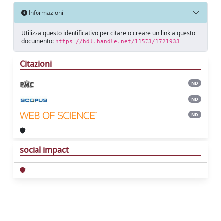
Informazioni
Utilizza questo identificativo per citare o creare un link a questo
documento:
https://hdl.handle.net/11573/1721933
Citazioni
ND
ND
ND
social impact
Powered by
IRIS
-
about IRIS
-
Utilizzo dei