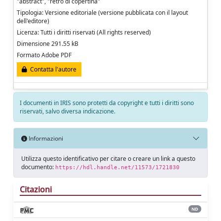
"abstract", "retro di copertina"
Tipologia: Versione editoriale (versione pubblicata con il layout
dell'editore)
Licenza: Tutti i diritti riservati (All rights reserved)
Dimensione 291.55 kB
Formato Adobe PDF
Contatta l'autore
I documenti in IRIS sono protetti da copyright e tutti i diritti sono
riservati, salvo diversa indicazione.
Informazioni
Utilizza questo identificativo per citare o creare un link a questo
documento:
https://hdl.handle.net/11573/1721830
Citazioni
ND