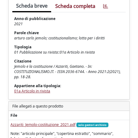
Scheda breve
Scheda completa
Anno di pubblicazione
2021
Parole chiave
arturo carlo jemolo; costituzionalismo; lotta per i diritti
Tipologia
01 Pubblicazione su rivista::01a Articolo in rivista
Citazione
Jemolo e la costituzione / Azzariti, Gaetano. - In:
COSTITUZIONALISMO.IT. - ISSN 2036-6744. - Anno 2021:2(2021),
pp. 18-28.
Appartiene alla tipologia:
01a Articolo in rivista
File allegati a questo prodotto
File
Azzariti_Jemolo-costituzione_2021.pdf
solo gestori archivio
Note: "articolo principale", "copertina estratto", "sommario",