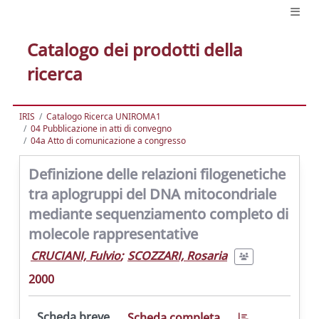
Catalogo dei prodotti della
ricerca
IRIS
Catalogo Ricerca UNIROMA1
04 Pubblicazione in atti di convegno
04a Atto di comunicazione a congresso
Definizione delle relazioni filogenetiche
tra aplogruppi del DNA mitocondriale
mediante sequenziamento completo di
molecole rappresentative
CRUCIANI, Fulvio
;
SCOZZARI, Rosaria
2000
Scheda breve
Scheda completa