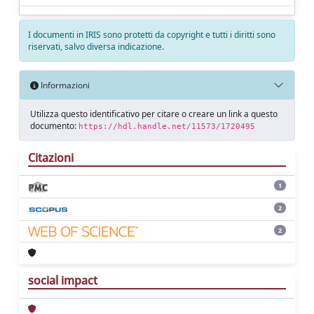
I documenti in IRIS sono protetti da copyright e tutti i diritti sono
riservati, salvo diversa indicazione.
Informazioni
Utilizza questo identificativo per citare o creare un link a questo
documento:
https://hdl.handle.net/11573/1720495
Citazioni
1
2
2
social impact