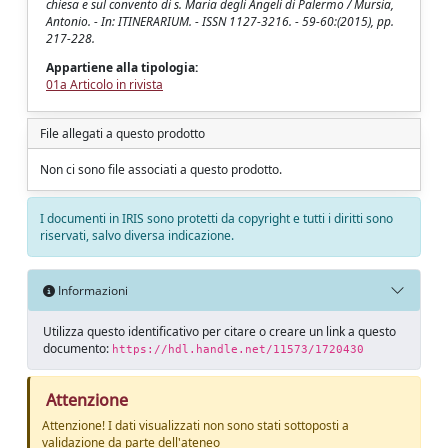
chiesa e sul convento di s. Maria degli Angeli di Palermo / Mursia,
Antonio. - In: ITINERARIUM. - ISSN 1127-3216. - 59-60:(2015), pp.
217-228.
Appartiene alla tipologia:
01a Articolo in rivista
File allegati a questo prodotto
Non ci sono file associati a questo prodotto.
I documenti in IRIS sono protetti da copyright e tutti i diritti sono
riservati, salvo diversa indicazione.
Informazioni
Utilizza questo identificativo per citare o creare un link a questo
documento:
https://hdl.handle.net/11573/1720430
Attenzione
Attenzione! I dati visualizzati non sono stati sottoposti a
validazione da parte dell'ateneo