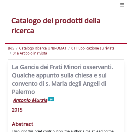
Catalogo dei prodotti della
ricerca
IRIS
Catalogo Ricerca UNIROMA1
01 Pubblicazione su rivista
01a Articolo in rivista
La Gancia dei Frati Minori osservanti.
Qualche appunto sulla chiesa e sul
convento di s. Maria degli Angeli di
Palermo
Antonio Mursia
2015
Abstract
Throught this brief contribution, the author aims at leading the