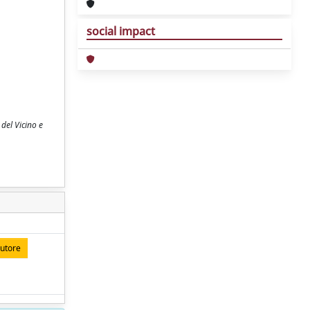
social impact
del Vicino e
autore