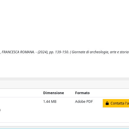
la, FRANCESCA ROMANA. - (2024), pp. 139-150. ( Giornate di archeologia, arte e storia 
Dimensione
Formato
1.44 MB
Adobe PDF
Contatta l'
)