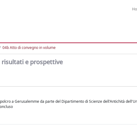
H
04b Atto di convegno in volume
risultati e prospettive
Sepolcro a Gerusalemme da parte del Dipartimento di Scienze dell'Antichità dell'Un
concluso