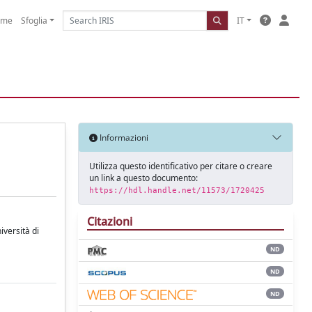
ome
Sfoglia
IT
Informazioni
Utilizza questo identificativo per citare o creare
un link a questo documento:
https://hdl.handle.net/11573/1720425
Citazioni
iversità di
ND
ND
ND