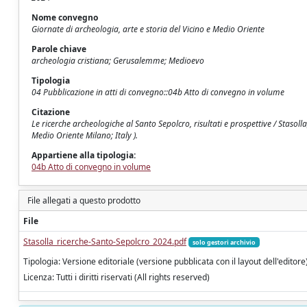
Nome convegno
Giornate di archeologia, arte e storia del Vicino e Medio Oriente
Parole chiave
archeologia cristiana; Gerusalemme; Medioevo
Tipologia
04 Pubblicazione in atti di convegno::04b Atto di convegno in volume
Citazione
Le ricerche archeologiche al Santo Sepolcro, risultati e prospettive / Stasol
Medio Oriente Milano; Italy ).
Appartiene alla tipologia:
04b Atto di convegno in volume
File allegati a questo prodotto
File
Stasolla_ricerche-Santo-Sepolcro_2024.pdf
solo gestori archivio
Tipologia: Versione editoriale (versione pubblicata con il layout dell'editore
Licenza: Tutti i diritti riservati (All rights reserved)