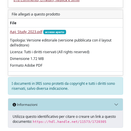
File allegati a questo prodotto
File
Aaij_Study_2023.pdf
accesso aperto
Tipologia: Versione editoriale (versione pubblicata con il layout
dell'editore)
Licenza: Tutti i diritti riservati (All rights reserved)
Dimensione 1.72 MB
Formato Adobe PDF
I documenti in IRIS sono protetti da copyright e tutti i diritti sono
riservati, salvo diversa indicazione.
Informazioni
Utilizza questo identificativo per citare o creare un link a questo
documento:
https://hdl.handle.net/11573/1720305