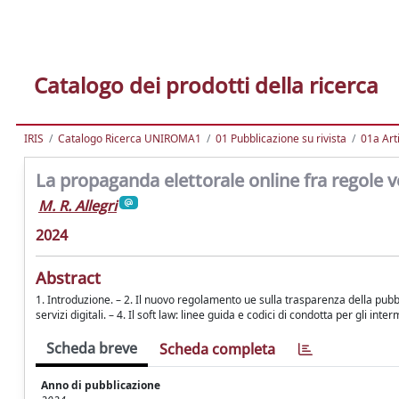
Catalogo dei prodotti della ricerca
IRIS
Catalogo Ricerca UNIROMA1
01 Pubblicazione su rivista
01a Arti
La propaganda elettorale online fra regole 
M. R. Allegri
2024
Abstract
1. Introduzione. – 2. Il nuovo regolamento ue sulla trasparenza della pubbl
servizi digitali. – 4. Il soft law: linee guida e codici di condotta per gli int
Scheda breve
Scheda completa
Anno di pubblicazione