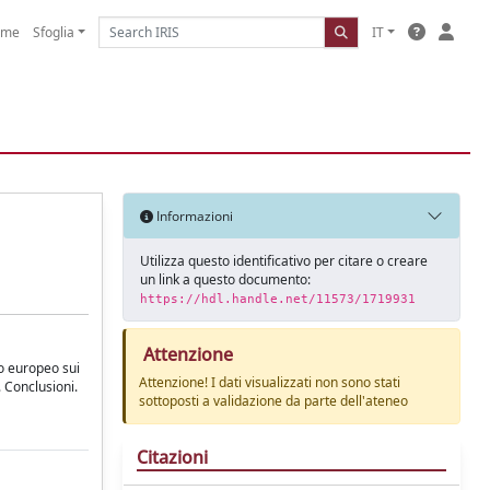
ome
Sfoglia
IT
Informazioni
Utilizza questo identificativo per citare o creare
un link a questo documento:
https://hdl.handle.net/11573/1719931
Attenzione
to europeo sui
Attenzione! I dati visualizzati non sono stati
7. Conclusioni.
sottoposti a validazione da parte dell'ateneo
Citazioni