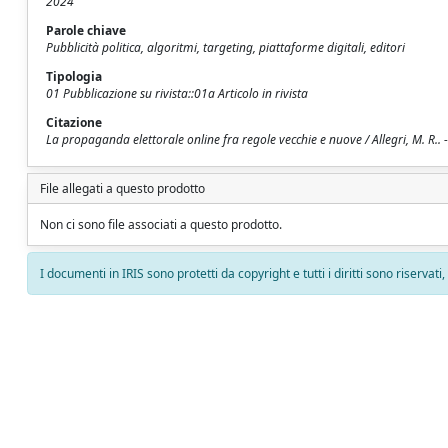
2024
Parole chiave
Pubblicità politica, algoritmi, targeting, piattaforme digitali, editori
Tipologia
01 Pubblicazione su rivista::01a Articolo in rivista
Citazione
La propaganda elettorale online fra regole vecchie e nuove / Allegri, M. R..
File allegati a questo prodotto
Non ci sono file associati a questo prodotto.
I documenti in IRIS sono protetti da copyright e tutti i diritti sono riservati