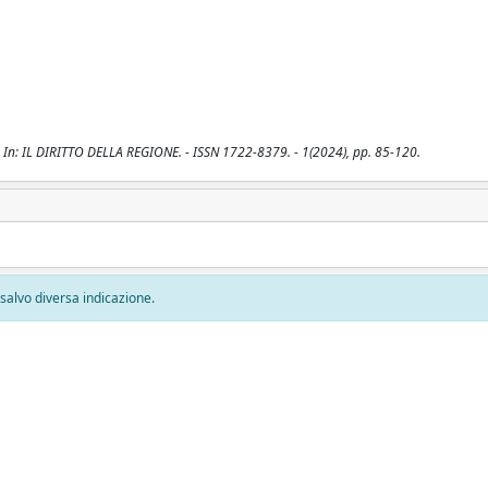
 - In: IL DIRITTO DELLA REGIONE. - ISSN 1722-8379. - 1(2024), pp. 85-120.
, salvo diversa indicazione.