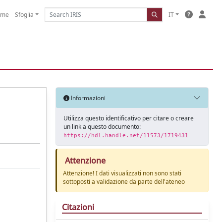
ome
Sfoglia
IT
Informazioni
Utilizza questo identificativo per citare o creare
un link a questo documento:
https://hdl.handle.net/11573/1719431
Attenzione
Attenzione! I dati visualizzati non sono stati
sottoposti a validazione da parte dell'ateneo
Citazioni