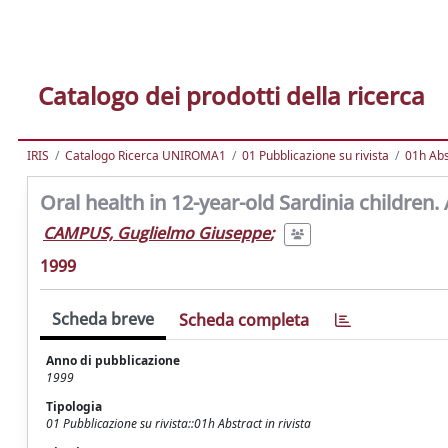
Catalogo dei prodotti della ricerca
IRIS
Catalogo Ricerca UNIROMA1
01 Pubblicazione su rivista
01h Abst
Oral health in 12-year-old Sardinia children.
CAMPUS, Guglielmo Giuseppe
;
1999
Scheda breve
Scheda completa
Anno di pubblicazione
1999
Tipologia
01 Pubblicazione su rivista::01h Abstract in rivista