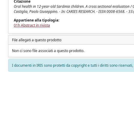
Citazione
Oral health in 12-year-old Sardinia children. A cross sectional evaluation
Castiglia, Paolo Giuseppino. - In: CARIES RESEARCH. - ISSN 0008-6568. - 33:
Appartiene alla tipologia:
01h Abstract in rivista
File allegati a questo prodotto
Non ci sono file associati a questo prodotto.
I documenti in IRIS sono protetti da copyright e tutti i diritti sono riservati