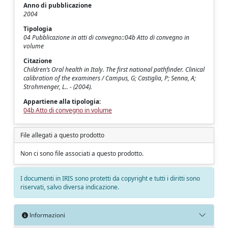
Anno di pubblicazione
2004
Tipologia
04 Pubblicazione in atti di convegno::04b Atto di convegno in
volume
Citazione
Children’s Oral health in Italy. The first national pathfinder. Clinical
calibration of the examiners / Campus, G; Castiglia, P; Senna, A;
Strohmenger, L.. - (2004).
Appartiene alla tipologia:
04b Atto di convegno in volume
File allegati a questo prodotto
Non ci sono file associati a questo prodotto.
I documenti in IRIS sono protetti da copyright e tutti i diritti sono
riservati, salvo diversa indicazione.
Informazioni