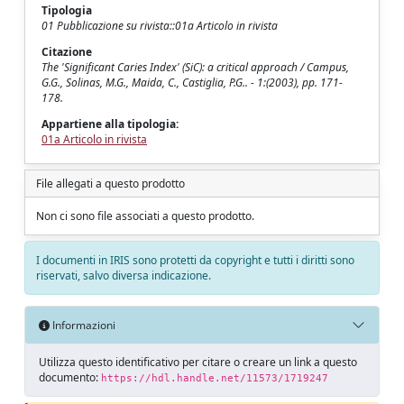
Tipologia
01 Pubblicazione su rivista::01a Articolo in rivista
Citazione
The 'Significant Caries Index' (SiC): a critical approach / Campus,
G.G., Solinas, M.G., Maida, C., Castiglia, P.G.. - 1:(2003), pp. 171-
178.
Appartiene alla tipologia:
01a Articolo in rivista
File allegati a questo prodotto
Non ci sono file associati a questo prodotto.
I documenti in IRIS sono protetti da copyright e tutti i diritti sono
riservati, salvo diversa indicazione.
Informazioni
Utilizza questo identificativo per citare o creare un link a questo
documento:
https://hdl.handle.net/11573/1719247