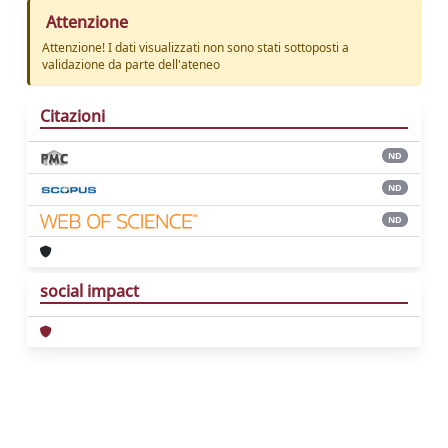
Attenzione
Attenzione! I dati visualizzati non sono stati sottoposti a
validazione da parte dell'ateneo
Citazioni
ND
ND
ND
social impact
Powered by
IRIS
-
about IRIS
-
Utilizzo dei
cookie
Copyright © 2026