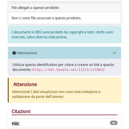
File allegati a questo prodotto
Non ci sono file associati a questo prodotto.
I documenti in IRIS sono protetti da copyright e tutti i diritti sono
riservati, salvo diversa indicazione.
Informazioni
Utilizza questo identificativo per citare o creare un link a questo
documento:
https://hdl.handle.net/11573/1718632
Attenzione
Attenzione! I dati visualizzati non sono stati sottoposti a
validazione da parte dell'ateneo
Citazioni
ND