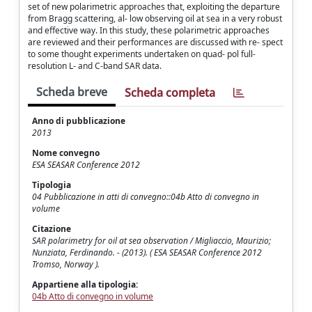
set of new polarimetric approaches that, exploiting the departure
from Bragg scattering, al- low observing oil at sea in a very robust
and effective way. In this study, these polarimetric approaches
are reviewed and their performances are discussed with re- spect
to some thought experiments undertaken on quad- pol full-
resolution L- and C-band SAR data.
Scheda breve
Scheda completa
Anno di pubblicazione
2013
Nome convegno
ESA SEASAR Conference 2012
Tipologia
04 Pubblicazione in atti di convegno::04b Atto di convegno in
volume
Citazione
SAR polarimetry for oil at sea observation / Migliaccio, Maurizio;
Nunziata, Ferdinando. - (2013). ( ESA SEASAR Conference 2012
Tromso, Norway ).
Appartiene alla tipologia:
04b Atto di convegno in volume