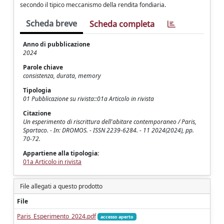
secondo il tipico meccanismo della rendita fondiaria.
Scheda breve
Scheda completa
Anno di pubblicazione
2024
Parole chiave
consistenza, durata, memory
Tipologia
01 Pubblicazione su rivista::01a Articolo in rivista
Citazione
Un esperimento di riscrittura dell'abitare contemporaneo / Paris,
Spartaco. - In: DROMOS. - ISSN 2239-6284. - 11 2024(2024), pp.
70-72.
Appartiene alla tipologia:
01a Articolo in rivista
File allegati a questo prodotto
File
Paris_Esperimento_2024.pdf
accesso aperto