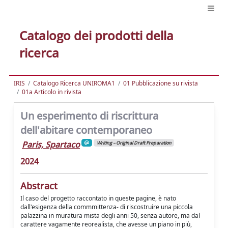
Catalogo dei prodotti della
ricerca
IRIS
Catalogo Ricerca UNIROMA1
01 Pubblicazione su rivista
01a Articolo in rivista
Un esperimento di riscrittura
dell'abitare contemporaneo
Paris, Spartaco
Writing – Original Draft Preparation
2024
Abstract
Il caso del progetto raccontato in queste pagine, è nato
dall'esigenza della commmittenza- di riscostruire una piccola
palazzina in muratura mista degli anni 50, senza autore, ma dal
carattere vagamente reorealista, che avesse un piano in più,