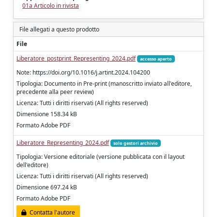
01a Articolo in rivista
File allegati a questo prodotto
File
Liberatore_postprint_Representing_2024.pdf
accesso aperto
Note: https://doi.org/10.1016/j.artint.2024.104200
Tipologia: Documento in Pre-print (manoscritto inviato all'editore,
precedente alla peer review)
Licenza: Tutti i diritti riservati (All rights reserved)
Dimensione 158.34 kB
Formato Adobe PDF
Liberatore_Representing_2024.pdf
solo gestori archivio
Tipologia: Versione editoriale (versione pubblicata con il layout
dell'editore)
Licenza: Tutti i diritti riservati (All rights reserved)
Dimensione 697.24 kB
Formato Adobe PDF
Contatta l'autore