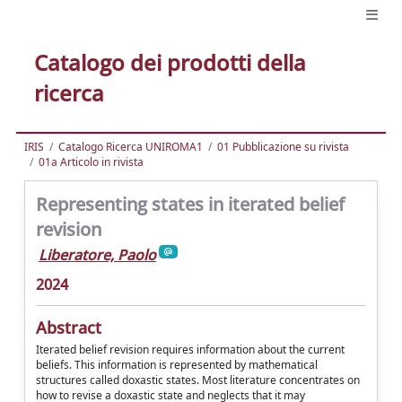
Catalogo dei prodotti della
ricerca
IRIS
Catalogo Ricerca UNIROMA1
01 Pubblicazione su rivista
01a Articolo in rivista
Representing states in iterated belief
revision
Liberatore, Paolo
2024
Abstract
Iterated belief revision requires information about the current
beliefs. This information is represented by mathematical
structures called doxastic states. Most literature concentrates on
how to revise a doxastic state and neglects that it may