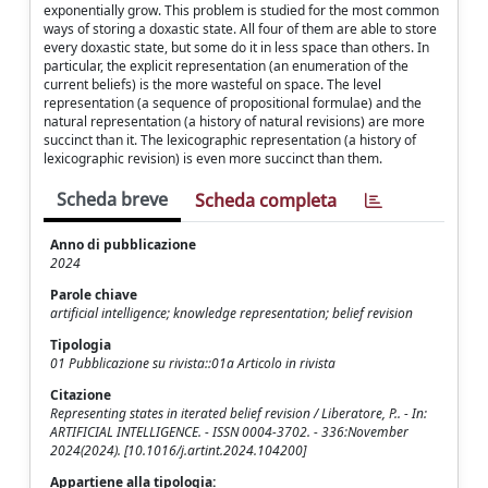
exponentially grow. This problem is studied for the most common
ways of storing a doxastic state. All four of them are able to store
every doxastic state, but some do it in less space than others. In
particular, the explicit representation (an enumeration of the
current beliefs) is the more wasteful on space. The level
representation (a sequence of propositional formulae) and the
natural representation (a history of natural revisions) are more
succinct than it. The lexicographic representation (a history of
lexicographic revision) is even more succinct than them.
Scheda breve
Scheda completa
Anno di pubblicazione
2024
Parole chiave
artificial intelligence; knowledge representation; belief revision
Tipologia
01 Pubblicazione su rivista::01a Articolo in rivista
Citazione
Representing states in iterated belief revision / Liberatore, P.. - In:
ARTIFICIAL INTELLIGENCE. - ISSN 0004-3702. - 336:November
2024(2024). [10.1016/j.artint.2024.104200]
Appartiene alla tipologia: