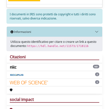
I documenti in IRIS sono protetti da copyright e tutti i diritti sono
riservati, salvo diversa indicazione.
Informazioni
Utilizza questo identificativo per citare o creare un link a questo
documento:
https://hdl.handle.net/11573/1718116
Citazioni
ND
2
2
social impact