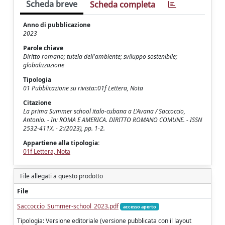
Scheda breve
Scheda completa
Anno di pubblicazione
2023
Parole chiave
Diritto romano; tutela dell'ambiente; sviluppo sostenibile;
globalizzazione
Tipologia
01 Pubblicazione su rivista::01f Lettera, Nota
Citazione
La prima Summer school italo-cubana a L'Avana / Saccoccio,
Antonio. - In: ROMA E AMERICA. DIRITTO ROMANO COMUNE. - ISSN
2532-411X. - 2:(2023), pp. 1-2.
Appartiene alla tipologia:
01f Lettera, Nota
File allegati a questo prodotto
File
Saccoccio_Summer-school_2023.pdf
accesso aperto
Tipologia: Versione editoriale (versione pubblicata con il layout