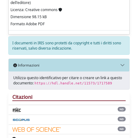
dell'editore)
Licenza: Creative commons
Dimensione 98.15 kB
Formato Adobe PDF
I documenti in IRIS sono protetti da copyright e tutti i diritti sono
riservati, salvo diversa indicazione.
Informazioni
Utilizza questo identificativo per citare o creare un link a questo
documento:
https://hdl.handle.net/11573/1717589
Citazioni
ND
ND
ND